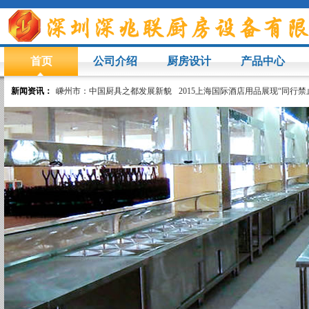
首页
公司介绍
厨房设计
产品中心
新闻资讯：
嵊州市：中国厨具之都发展新貌
2015上海国际酒店用品展现“同行禁