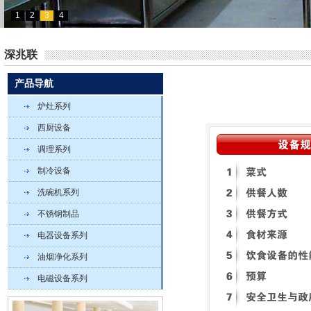
1
2
3
4
深兆联
产品导航
炉灶系列
西厨设备
调理系列
制冷设备
洗碗机系列
不锈钢制品
电器设备系列
油烟净化系列
电磁设备系列